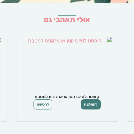
אולי תאהבי גם
קופסה לטישו או ארגונית למטבח
להמלצה
לרכישה