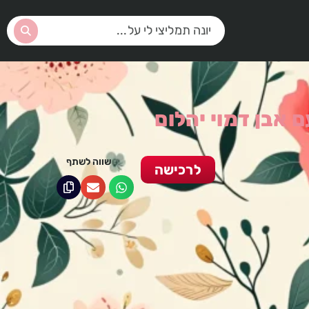
ם אבן דמוי יהלום
שווה לשתף
לרכישה