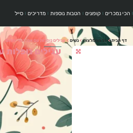
הכי נמכרים
קופונים
הטבות נוספות
מדריכים
סייל
דף הבית
>
כל ההמלצות
>
נשים
>
עגילים נופלות עם אבן דמוי יהלום
עגילים נופלות ע