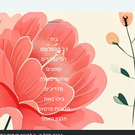
ניווט מהיר
בית
כל ההמלצות
הכי נמכרים
קופונים
שיתופי פעולה
מדריכים
גילוי נאות
מדיניות פרטיות
תקנון האתר