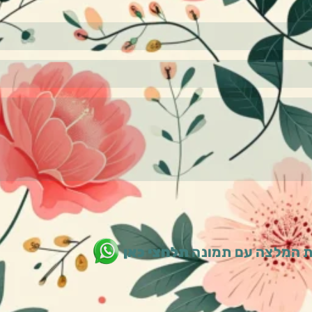
 המלצה עם תמונה
תלחצי כאן