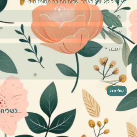
האימייל לא יוצג באתר.
שדות החובה מסומנים ב-
*
לשליחת