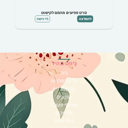
סרט פפיונים מהמם לקישוט
שר
להמלצה
לרכישה
ניווט מהיר
בית
כל ההמלצות
הכי נמכרים
קופונים
שיתופי פעולה
מדריכים
גילוי נאות