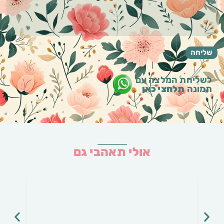
לשליחת המלצה עם
תמונה
תלחצי כאן
אולי תאהבי גם