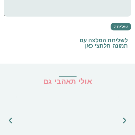
לשליחת המלצה עם
תמונה
תלחצי כאן
אולי תאהבי גם