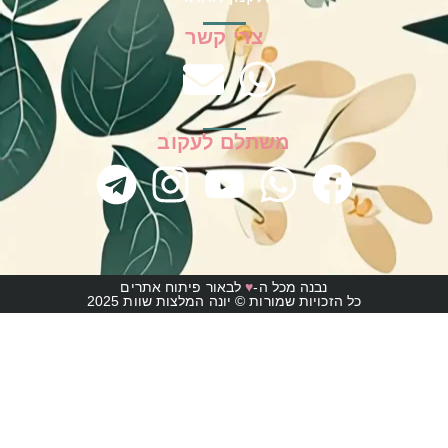
צרי קשר
משתלם לעקוב
נבנה מכל ה-
♥
לבאור פיתוח אתרים
כל הזכויות שמורות © יונה המלצות שוות 2025