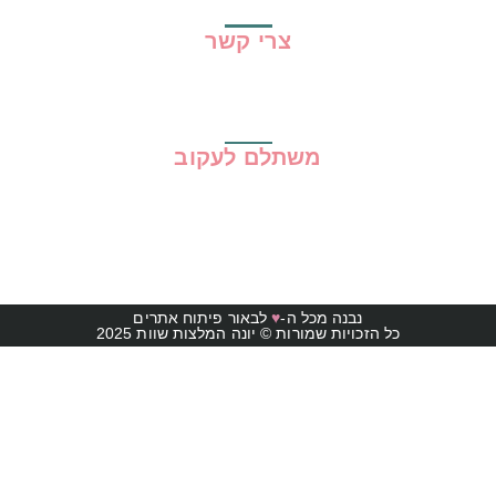
צרי קשר
משתלם לעקוב
נבנה מכל ה-
♥
לבאור פיתוח אתרים
כל הזכויות שמורות © יונה המלצות שוות 2025