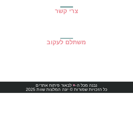
צרי קשר
משתלם לעקוב
נבנה מכל ה-
♥
לבאור פיתוח אתרים
כל הזכויות שמורות © יונה המלצות שוות 2025