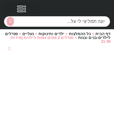
דף הבית
>
כל ההמלצות
>
ילדים ותינוקות
>
נעליים
>
סנדלים
הסקירות שלי
הטבות נוספות
לילדים-בנים ובנות
>
סנדלים 2 פסים צמות לילדות |מידות:
21-36