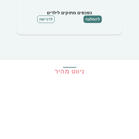
כפכפים מתוקים לילדים
להמלצה
לרכישה
ניווט מהיר
בית
כל ההמלצות
הכי נמכרים
קופונים
שיתופי פעולה
מדריכים
גילוי נאות