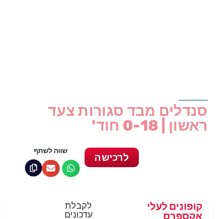
סנדלים מבד סגורות צעד
ראשון | 0-18 חוד'
שווה לשתף
לרכישה
קופונים לעלי
לקבלת
עדכונים
אקספרס