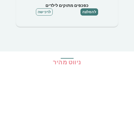
כפכפים מתוקים לילדים
להמלצה
לרכישה
ניווט מהיר
בית
כל ההמלצות
הכי נמכרים
קופונים
שיתופי פעולה
מדריכים
גילוי נאות
מדיניות פרטיות