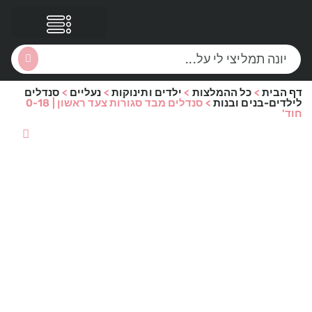
דף הבית
>
כל ההמלצות
>
ילדים ותינוקות
>
נעליים
>
סנדלים
הסקירות שלי
הטבות נוספות
לילדים-בנים ובנות
>
סנדלים מבד סגורות צעד ראשון | 0-18
חוד'