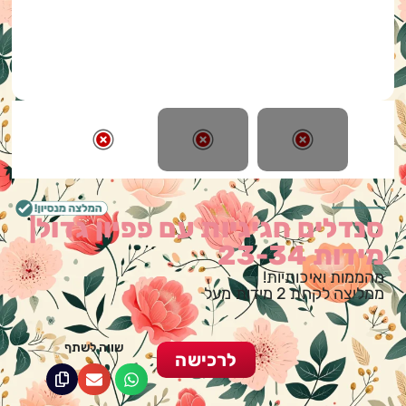
סנדלים חגיגיות עם פפיון גדול|
מידות 23-34
מהממות ואיכותיות!
ממליצה לקחת 2 מידות מעל
שווה לשתף
לרכישה