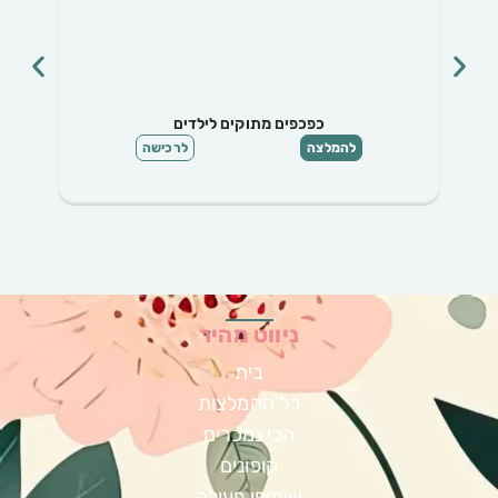
כפכפים מתוקים לילדים
להמלצה
לרכישה
ניווט מהיר
בית
כל ההמלצות
הכי נמכרים
קופונים
שיתופי פעולה