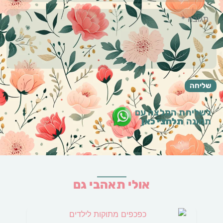
לשליחת המלצה עם
תמונה
תלחצי כאן
אולי תאהבי גם