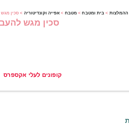
ההמלצות
>
בית ומטבח
>
מטבח
>
אפייה וקונדיטוריה
>
סכין מגש 
סכין מגש להעב
קופונים לעלי אקספרס
ת