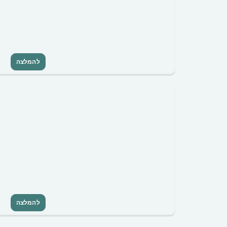
להמלצה
להמלצה