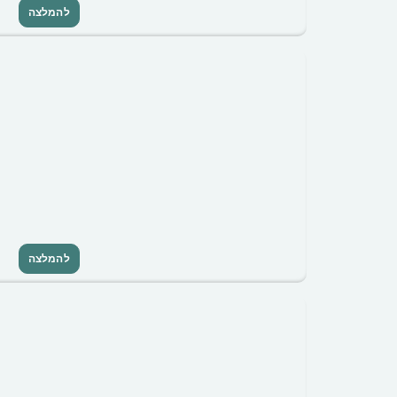
להמלצה
להמלצה