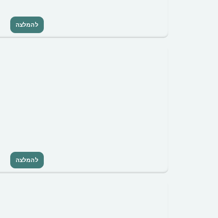
להמלצה
להמלצה