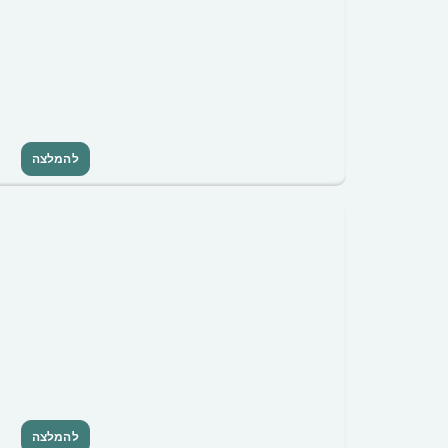
להמלצה
להמלצה