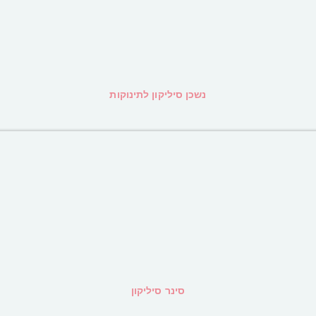
נשכן סיליקון לתינוקות
סינר סיליקון