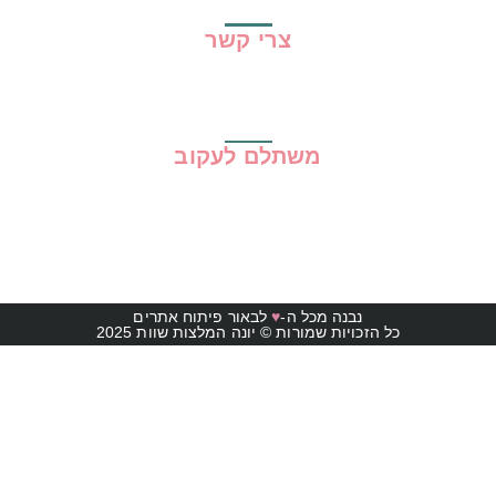
צרי קשר
משתלם לעקוב
נבנה מכל ה-
♥
לבאור פיתוח אתרים
כל הזכויות שמורות © יונה המלצות שוות 2025