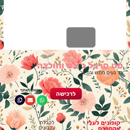
סט סרבל ג'ינס וחולצה
בד נעים ממש וגמיש
שווה לשתף
לרכישה
קופונים לעלי
לקבלת
עדכונים
אקספרס