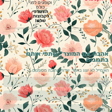
וקופונים לפני
כולם
תצטרפי
לקבוצות
שלנו!
אהבת את המוצר? שתפי אותנו
בתגובות
האימייל לא יוצג באתר.
שדות החובה מסומנים ב-
*