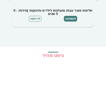
חליפות פוטר עבות ומעלפות לילדים ותינוקות |מידות: 0-
מכנסי 
5 שנים
להמלצה
לרכישה
ניווט מהיר
בית
כל ההמלצות
הכי נמכרים
קופונים
שיתופי פעולה
מדריכים
גילוי נאות