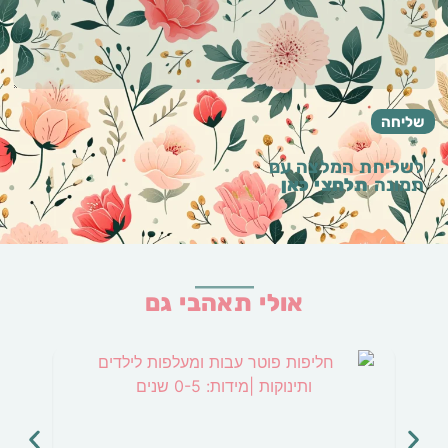
לשליחת המלצה עם
תמונה
תלחצי כאן
אולי תאהבי גם