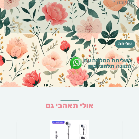
לשליחת המלצה עם
תמונה
תלחצי כאן
אולי תאהבי גם