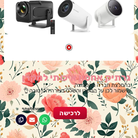
נרתיק אחסון איכותי למקרן
בהמלצת חברה מהקבוצה
שישמור לכן על המקרן והשלט בצורה הכי טובה👌
שווה לשתף
לרכישה