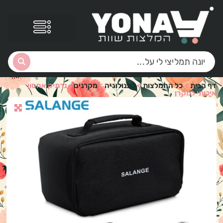
דף הבית
>
כל ההמלצות
>
טכנולוגיה
>
מקרנים
>
נרתיק אחסון
איכותי למקרן