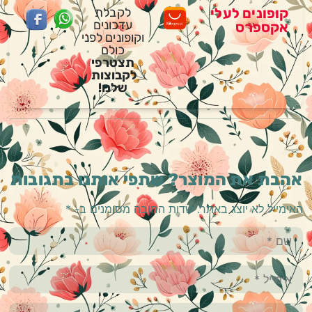
קופונים לעלי
לקבלת
עדכונים
אקספרס
וקופונים לפני
כולם
תצטרפי
לקבוצות
שלנו!
אהבת את המוצר? שתפי אותנו בתגובות
האימייל לא יוצג באתר.
שדות החובה מסומנים ב-
*