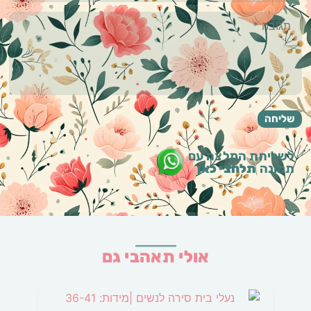
לשליחת המלצה עם
תמונה
תלחצי כאן
אולי תאהבי גם