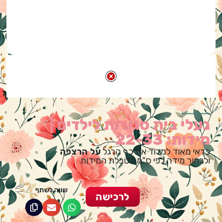
נעלי בית סגורות לילדים |
מידות: 22-33
כדאי מאוד למדוד את כף הרגל
על הרצפה
ולבחור מידה לפי ס"מ בטבלת המידות
שווה לשתף
לרכישה