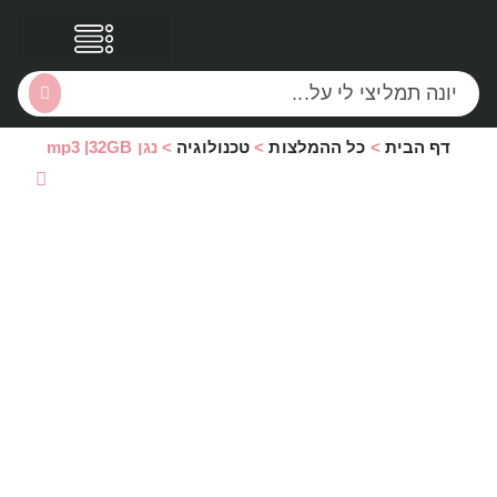
דף הבית
>
כל ההמלצות
>
טכנולוגיה
>
נגן mp3 |32GB
הסקירות שלי
הטבות נוספות