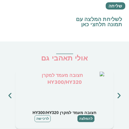
לשליחת המלצה עם
תמונה
תלחצי כאן
אולי תאהבי גם
חצובה מעמד למקרן HY300/HY320
להמלצה
לרכישה