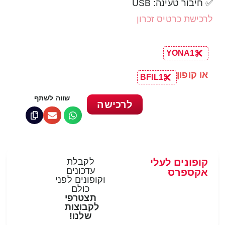
✅ חיבור טעינה: USB
לרכישת כרטיס זכרון
YONA1
או קופון
BFIL1
שווה לשתף
לרכישה
קופונים לעלי
לקבלת
עדכונים
אקספרס
וקופונים לפני
כולם
תצטרפי
לקבוצות
שלנו!