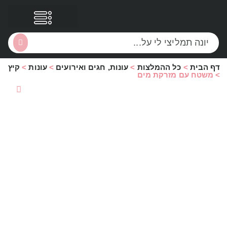
דף הבית
>
כל ההמלצות
>
עונות, חגים ואירועים
>
עונות
>
קיץ
הסקירות שלי
הטבות נוספות
>
משטח עם מזרקת מים