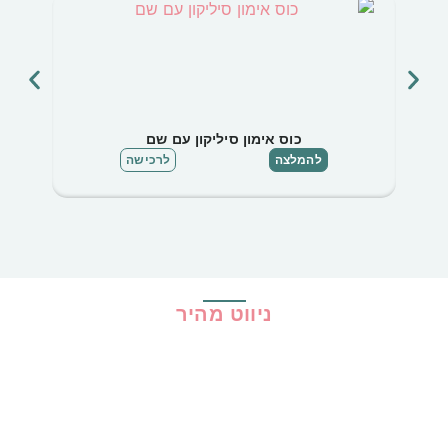
כוס אימון סיליקון עם שם
להמלצה
לרכישה
ניווט מהיר
בית
כל ההמלצות
הכי נמכרים
קופונים