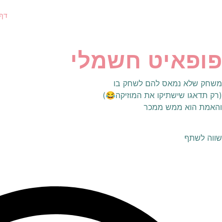
דף 
פופאיט חשמלי
משחק שלא נמאס להם לשחק בו
(רק תדאגו שישתיקו את המוזיקה😂)
והאמת הוא ממש ממכר
שווה לשתף