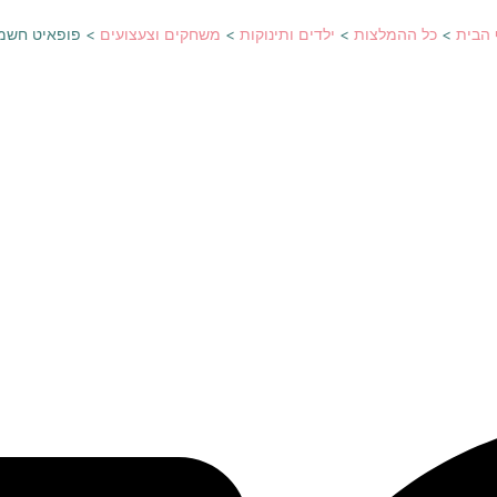
הבית
>
כל ההמלצות
>
ילדים ותינוקות
>
משחקים וצעצועים
>
פופאיט חשמ