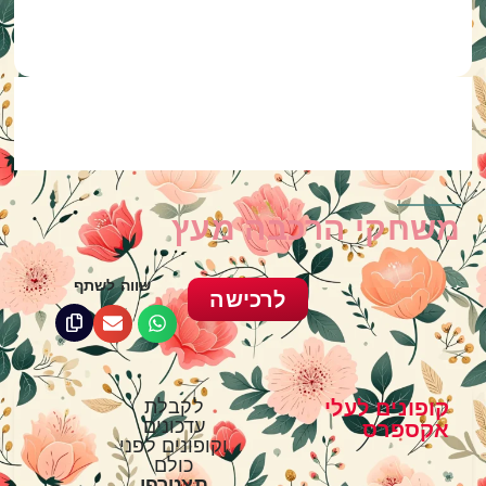
משחקי הרכבה מעץ
שווה לשתף
לרכישה
קופונים לעלי
לקבלת
עדכונים
אקספרס
וקופונים לפני
כולם
תצטרפי