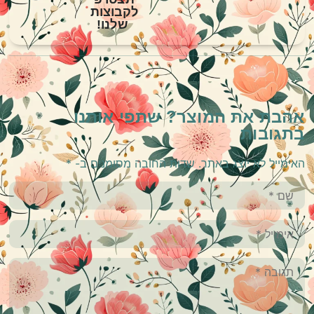
לקבוצות
שלנו!
אהבת את המוצר? שתפי אותנו
בתגובות
האימייל לא יוצג באתר.
שדות החובה מסומנים ב-
*