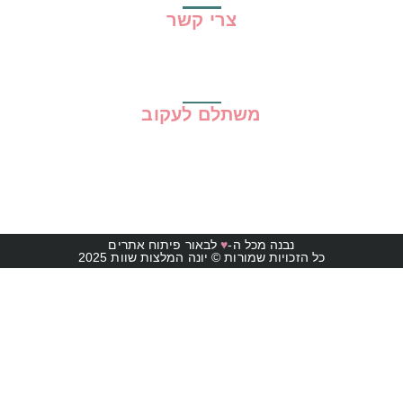
צרי קשר
משתלם לעקוב
נבנה מכל ה-
♥
לבאור פיתוח אתרים
כל הזכויות שמורות © יונה המלצות שוות 2025