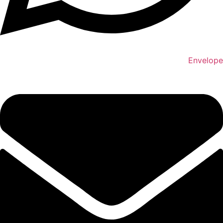
Envelope