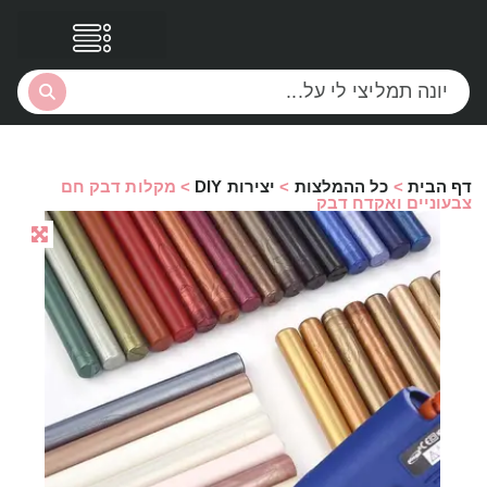
דף הבית
>
כל ההמלצות
>
יצירות DIY
>
מקלות דבק חם
צבעוניים ואקדח דבק