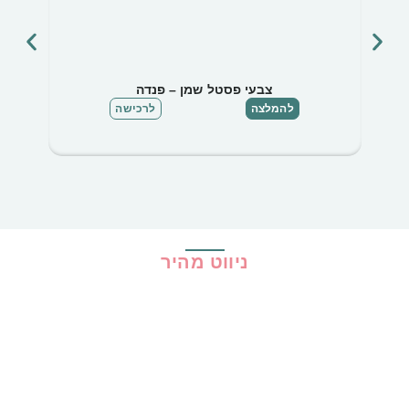
צבעי פסטל שמן – פנדה
ער
להמלצה
לרכישה
ניווט מהיר
בית
כל ההמלצות
הכי נמכרים
קופונים
שיתופי פעולה