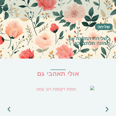
לשליחת המלצה עם
תמונה
תלחצי כאן
אולי תאהבי גם