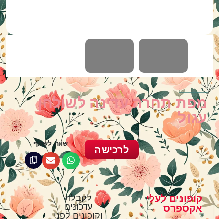
מפת תחרה עדינה לשולחן
עגול
שווה לשתף
לרכישה
קופונים לעלי
לקבלת
עדכונים
אקספרס
וקופונים לפני