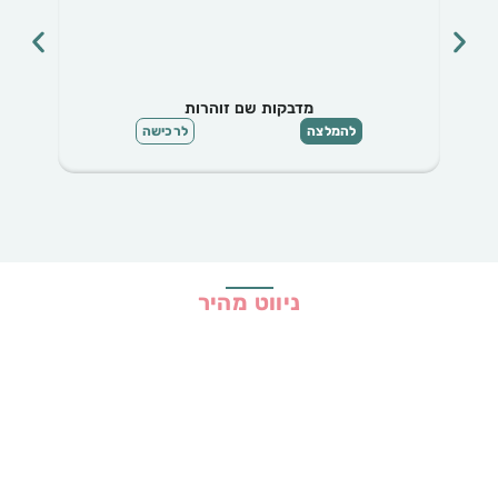
מדבקות שם זוהרות
להמלצה
לרכישה
ניווט מהיר
בית
כל ההמלצות
הכי נמכרים
קופונים
שיתופי פעולה
מדריכים