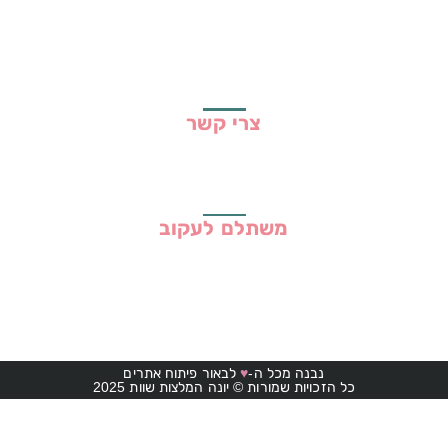
גילוי נאות
מדיניות פרטיות
תקנון האתר
צרי קשר
משתלם לעקוב
נבנה מכל ה-
♥
לבאור פיתוח אתרים
כל הזכויות שמורות © יונה המלצות שוות 2025