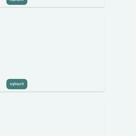
להמלצה