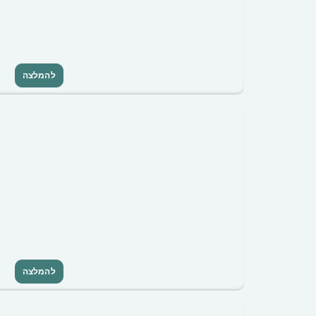
להמלצה
להמלצה