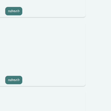
להמלצה
להמלצה