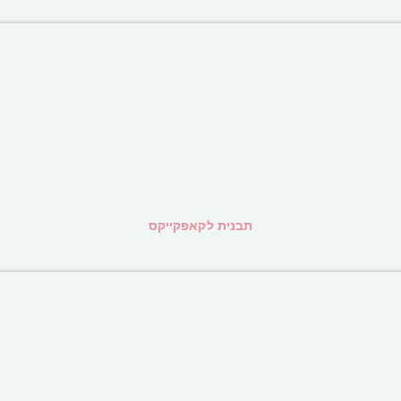
תבנית לקאפקייקס