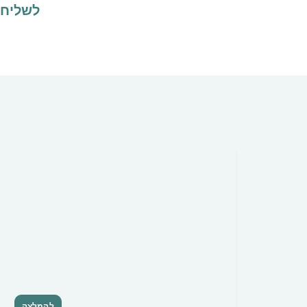
לשליח
להמלצה