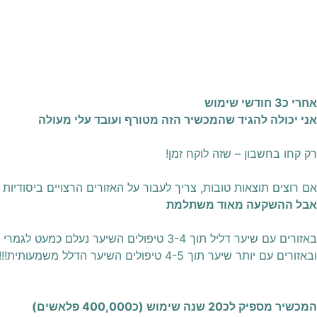
אחרי כ3 חודשי שימוש
אני יכולה להגיד שהמכשיר הזה מטורף ועובד עלי מעולה
רק קחו בחשבון – שזה לוקח זמן!
אם רוצים תוצאות טובות, צריך לעבור על האזורים הרצויים ביסודיות
אבל ההשקעה מאוד משתלמת
באזורים עם שיער דליל תוך 3-4 טיפולים השיער נעלם כמעט לגמרי
ובאזורים עם יותר שיער תוך 4-5 טיפולים השיער הדלל משמעותית!!! השיער עוד לא נעלם לגמרי אבל לא עשיתי כל שבוע….
המכשיר מספיק לכ20 שנה שימוש (כ400,000 פלאשים)