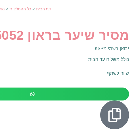
דף הבית
>
כל ההמלצות
>
נשי
מסיר שיער בראון Braun Silk Expert Pro 5 PL5052
יבואן רשמי מKSP
כולל משלוח עד הבית
שווה לשתף