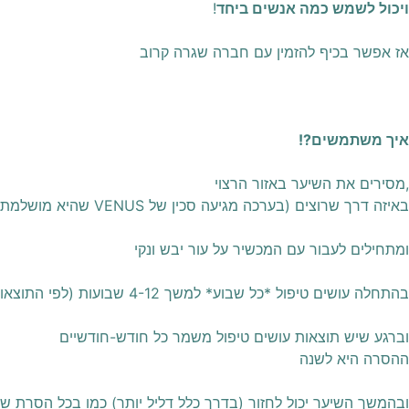
ויכול לשמש כמה אנשים ביחד
!
אז אפשר בכיף להזמין עם חברה שגרה קרוב
איך משתמשים?!
מסירים את השיער באזור הרצוי,
באיזה דרך שרוצים (בערכה מגיעה סכין של VENUS שהיא מושלמת ומשאירה את העור חלק ממש!!
ומתחילים לעבור עם המכשיר על עור יבש ונקי
בהתחלה עושים טיפול *כל שבוע* למשך 4-12 שבועות (לפי התוצאות)
וברגע שיש תוצאות עושים טיפול משמר כל חודש-חודשיים
ההסרה היא לשנה
ובהמשך השיער יכול לחזור (בדרך כלל דליל יותר) כמו בכל הסרת שי