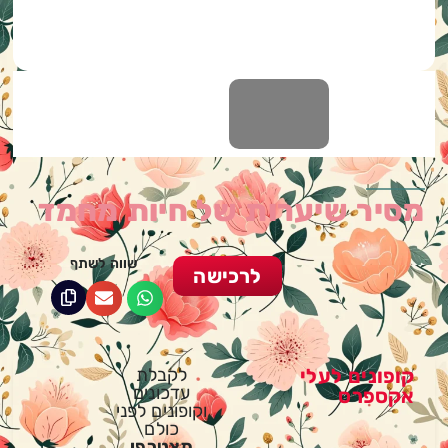
מסיר שיערות של חיות מחמד
שווה לשתף
לרכישה
קופונים לעלי
לקבלת
עדכונים
אקספרס
וקופונים לפני
כולם
תצטרפי