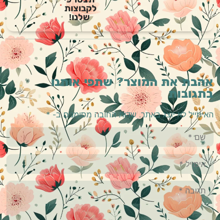
לקבוצות
שלנו!
אהבת את המוצר? שתפי אותנו
בתגובות
האימייל לא יוצג באתר.
שדות החובה מסומנים ב-
*