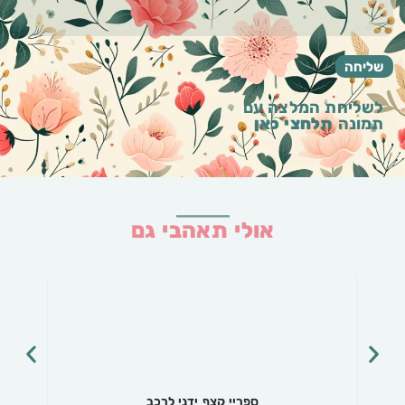
לשליחת המלצה עם
תמונה
תלחצי כאן
אולי תאהבי גם
ספריי קצף ידני לרכב