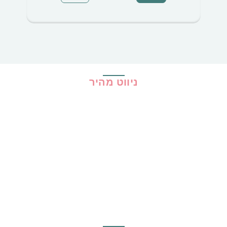
ניווט מהיר
בית
כל ההמלצות
הכי נמכרים
קופונים
שיתופי פעולה
מדריכים
גילוי נאות
מדיניות פרטיות
תקנון האתר