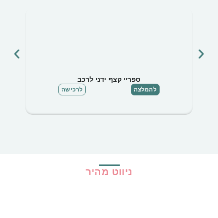
ספריי קצף ידני לרכב
להמלצה
לרכישה
ניווט מהיר
בית
כל ההמלצות
הכי נמכרים