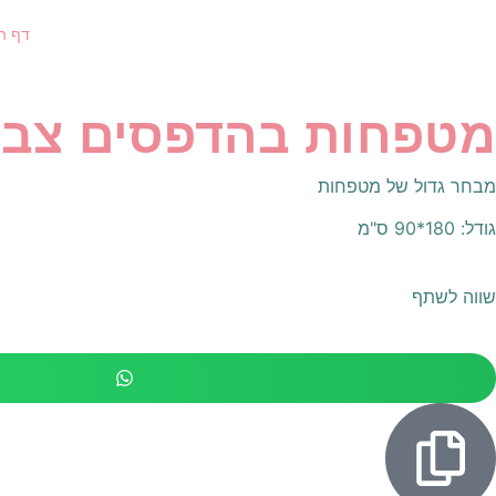
דף ה
מטפחות בהדפסים צבעו
מבחר גדול של מטפחות
גודל: 180*90 ס"מ
שווה לשתף