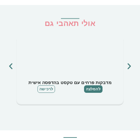
אולי תאהבי גם
מדבקות פרחים עם טקסט בהדפסה אישית
להמלצה
לרכישה