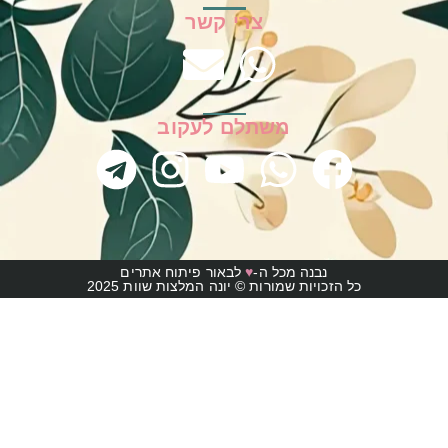
צרי קשר
משתלם לעקוב
נבנה מכל ה-
♥
לבאור פיתוח אתרים
כל הזכויות שמורות © יונה המלצות שוות 2025