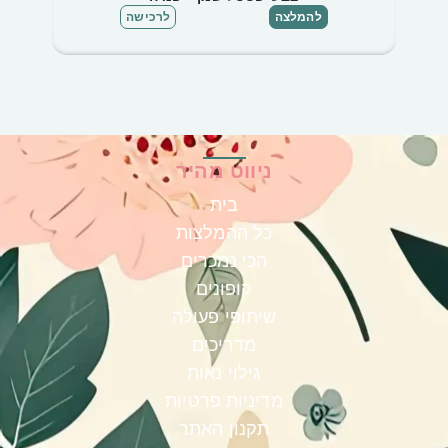
להמלצה
לרכישה
ניווט מהיר
בית
כל ההמלצות
הכי נמכרים
קופונים
שיתופי פעולה
מדריכים
גילוי נאות
מדיניות פרטיות
תקנון האתר