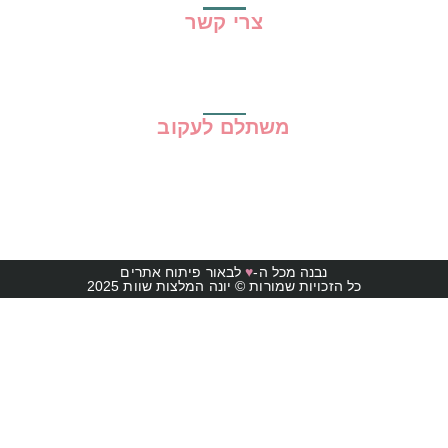
צרי קשר
משתלם לעקוב
נבנה מכל ה-
♥
לבאור פיתוח אתרים
כל הזכויות שמורות © יונה המלצות שוות 2025