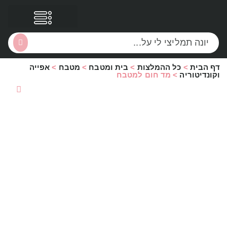
דף הבית
>
כל ההמלצות
>
בית ומטבח
>
מטבח
>
אפייה
הסקירות שלי
הטבות נוספות
וקונדיטוריה
>
מד חום למטבח