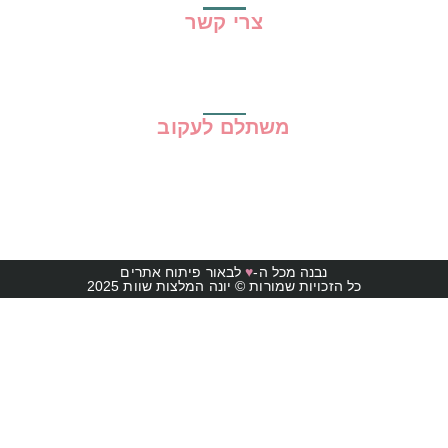
צרי קשר
משתלם לעקוב
נבנה מכל ה-
♥
לבאור פיתוח אתרים
כל הזכויות שמורות © יונה המלצות שוות 2025