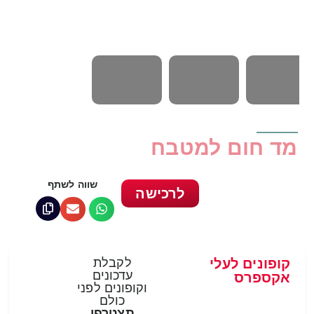
מד חום למטבח
שווה לשתף
לרכישה
קופונים לעלי
לקבלת
עדכונים
אקספרס
וקופונים לפני
כולם
תצטרפי