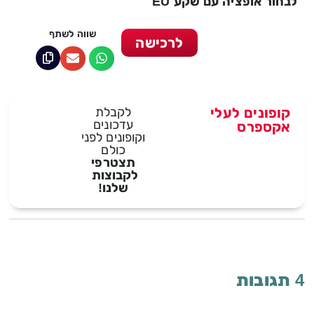
לבחור אופציה עם שקע EU
שווה לשתף
לרכישה
קופונים לעלי
לקבלת
עדכונים
אקספרס
וקופונים לפני
כולם
תצטרפי
לקבוצות
שלנו!
4 תגובות