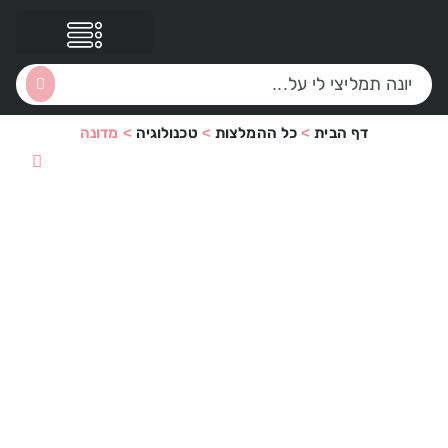
דף הבית
>
כל ההמלצות
>
טכנולוגיה
>
מדונה
הסקירות שלי
הטבות נוספות