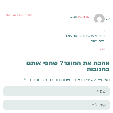
13.07.2025 בשעה 16:51
יונה מעין
הגיב:
הי
בדקתי עכשיו והקישור עובד
תנסי שוב
הגב
אהבת את המוצר? שתפי אותנו
בתגובות
האימייל לא יוצג באתר.
שדות החובה מסומנים ב-
*