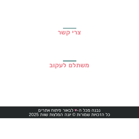
גילוי נאות
מדיניות פרטיות
תקנון האתר
צרי קשר
משתלם לעקוב
נבנה מכל ה-
♥
לבאור פיתוח אתרים
כל הזכויות שמורות © יונה המלצות שוות 2025