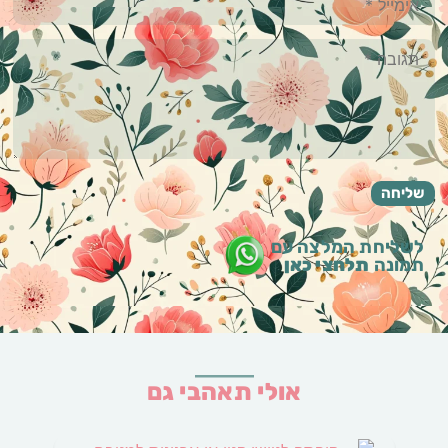
לשליחת המלצה עם
תמונה
תלחצי כאן
אולי תאהבי גם