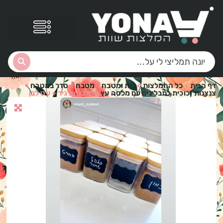
דף הבית
>
כל ההמלצות
>
בית ומטבח
>
מטבח
>
סדר במטבח
>
צנצנות זכוכית לתבלינים עם מכסה עץ
>
מדבקות גיר + עט לבן