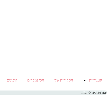
קטגוריות
הסקירות שלי
הכי נמכרים
קופונים