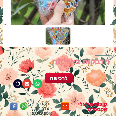
מדבקות באריזות
שווה לשתף
לרכישה
קופונים לעלי
לקבלת
עדכונים
אקספרס
וקופונים לפני