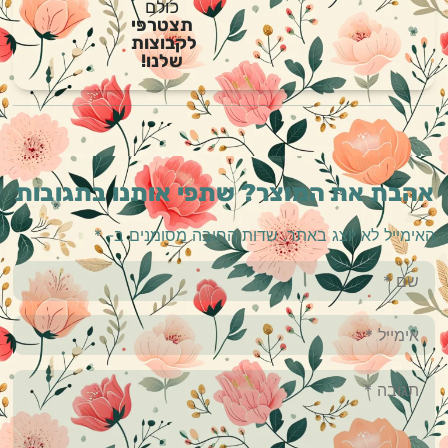
כולם
תצטרפי
לקבוצות
שלנו!
אהבת את המוצר? שתפי אותנו בתגובות
האימייל לא יוצג באתר.
שדות החובה מסומנים ב-
*