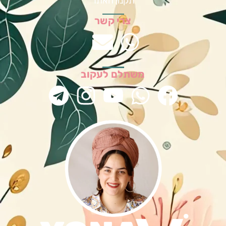
תקנון האתר
צרי קשר
משתלם לעקוב