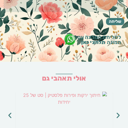
לשליחת המלצה עם
תמונה
תלחצי כאן
אולי תאהבי גם