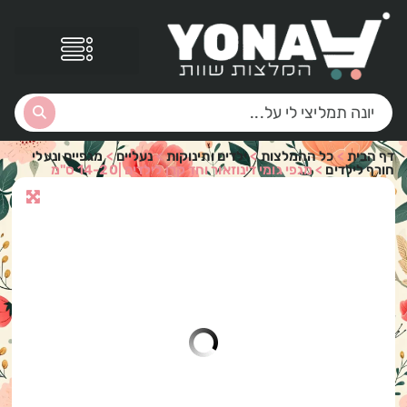
דף הבית
>
כל ההמלצות
>
ילדים ותינוקות
>
נעליים
>
מגפיים ונעלי
חורף לילדים
>
מגפי גומי דינוזאור וחד קרן לילדים |14-20 ס"מ