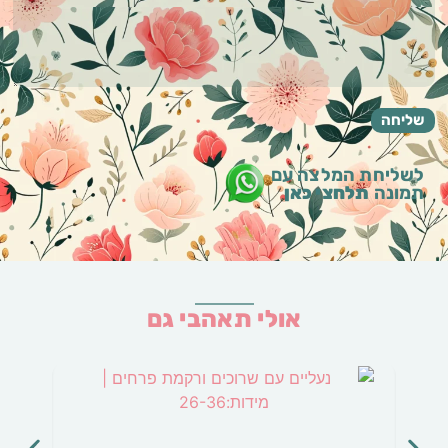
לשליחת המלצה עם
תמונה
תלחצי כאן
אולי תאהבי גם