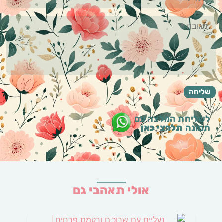
לשליחת המלצה עם
תמונה
תלחצי כאן
אולי תאהבי גם