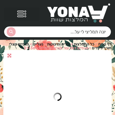
דף הבית
>
כל ההמלצות
>
ילדים ותינוקות
>
נעליים
>
מגפיים ונעלי
חורף לילדים
>
מגפיים דמוי עור מבריקות |מידות: 21-36