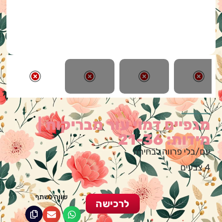
מגפיים דמוי עור מבריקות |
מידות: 21-36
עם/בלי פרווה לבחירה
4 צבעים
שווה לשתף
לרכישה