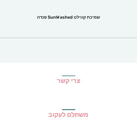
שמיכת קווילט SunWashed פנדה
צרי קשר
משתלם לעקוב