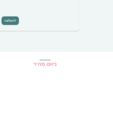
להמלצה
ניווט מהיר
בית
כל ההמלצות
הכי נמכרים
קופונים
שיתופי פעולה