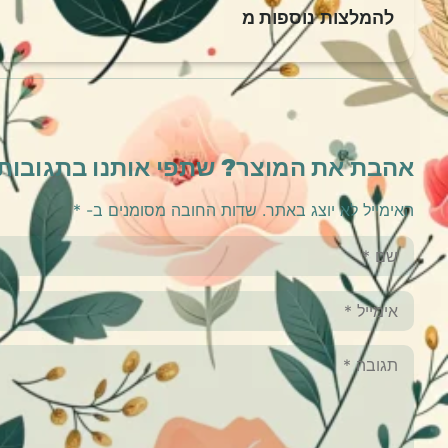
להמלצות נוספות מ
אהבת את המוצר? שתפי אותנו בתגובות
האימייל לא יוצג באתר.
שדות החובה מסומנים ב-
*