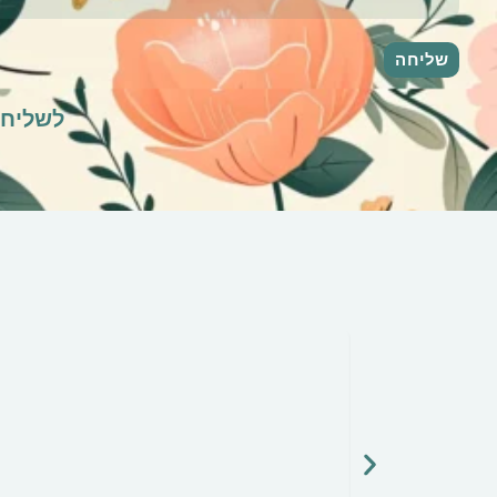
לשליחת