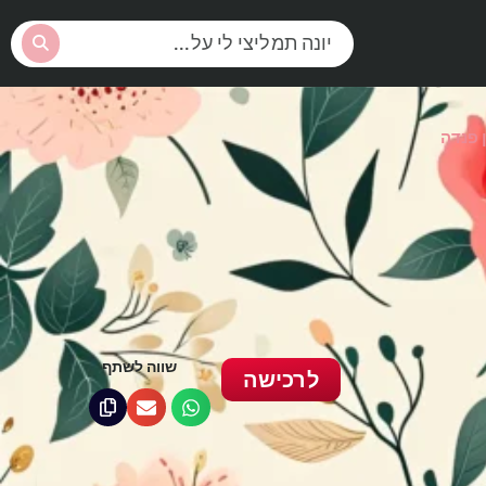
 פנדה
שווה לשתף
לרכישה