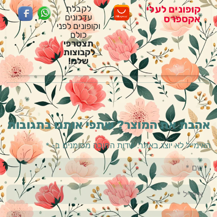
קופונים לעלי
לקבלת
עדכונים
אקספרס
וקופונים לפני
כולם
תצטרפי
לקבוצות
שלנו!
אהבת את המוצר? שתפי אותנו בתגובות
האימייל לא יוצג באתר.
שדות החובה מסומנים ב-
*