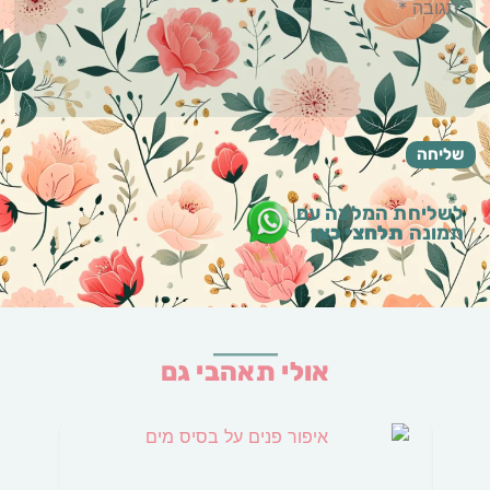
לשליחת המלצה עם
תמונה
תלחצי כאן
אולי תאהבי גם