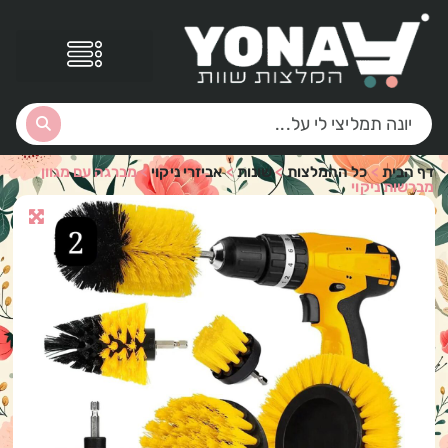
דף הבית
>
כל ההמלצות
>
שונות
>
אביזרי ניקוי
>
מברגה עם מגוון
מברשות ניקוי