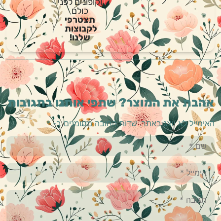
וקופונים לפני
כולם
תצטרפי
לקבוצות
שלנו!
אהבת את המוצר? שתפי אותנו בתגובות
האימייל לא יוצג באתר.
שדות החובה מסומנים ב-
*