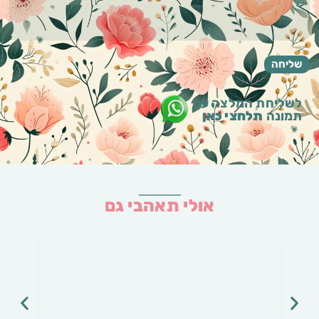
לשליחת המלצה עם
תמונה
תלחצי כאן
אולי תאהבי גם