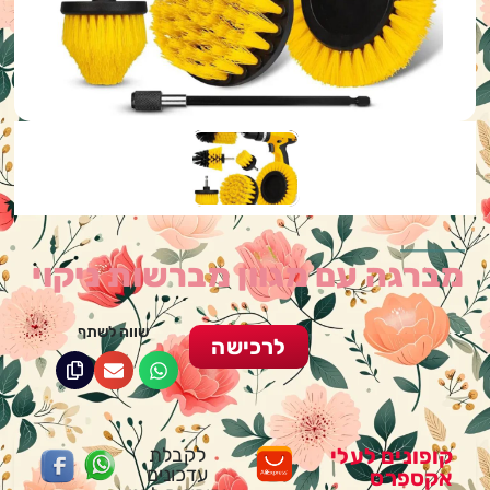
מברגה עם מגוון מברשות ניקוי
שווה לשתף
לרכישה
קופונים לעלי
לקבלת
עדכונים
אקספרס