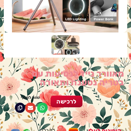
מאוורר נייד לנסיעות עם
בטריה נטענת ותאורה
שווה לשתף
לרכישה
קופונים לעלי
לקבלת