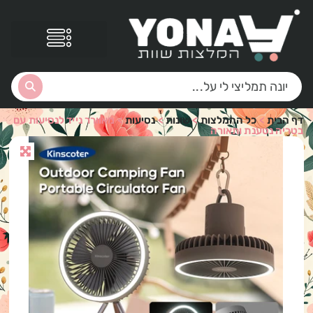
דף הבית
>
כל ההמלצות
>
שונות
>
נסיעות
>
מאוורר נייד לנסיעות עם
בטריה נטענת ותאורה