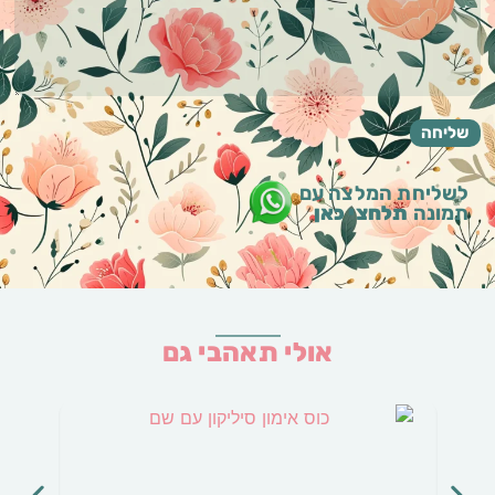
לשליחת המלצה עם
תמונה
תלחצי כאן
אולי תאהבי גם