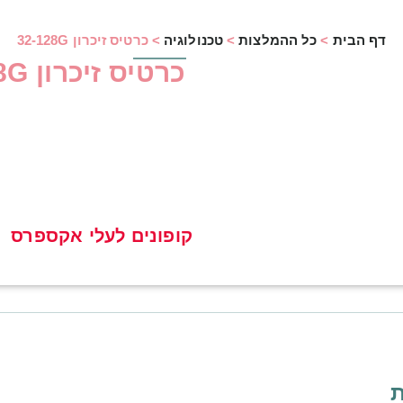
דף הבית
>
כל ההמלצות
>
טכנולוגיה
>
כרטיס זיכרון 32-128G
כרטיס זיכרון 32-128G
קופונים לעלי אקספרס
ת