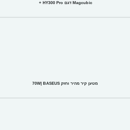
Magcubic דגם HY300 Pro +
מטען קיר מהיר וחזק 70W| BASEUS