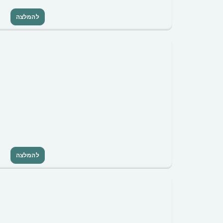
להמלצה
להמלצה