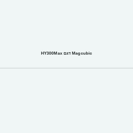
Magcubic דגם HY300Max