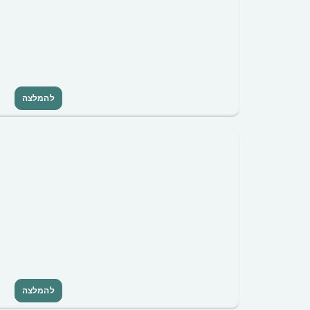
להמלצה
להמלצה