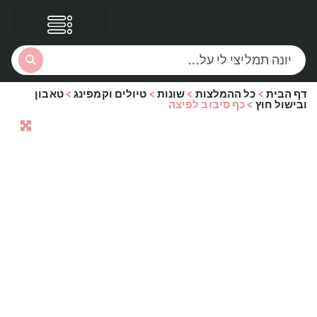
דף הבית
>
כל ההמלצות
>
שונות
>
טיולים וקמפינג
>
טאבון
הסקירות שלי
הטבות נוספות
ובישול חוץ
>
כף סיבוב לפיצה