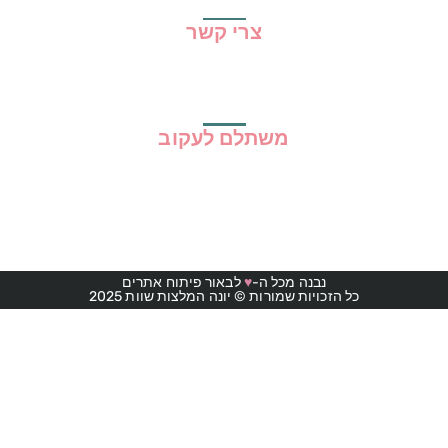
צרי קשר
משתלם לעקוב
נבנה מכל ה-
♥
לבאור פיתוח אתרים
כל הזכויות שמורות © יונה המלצות שוות 2025