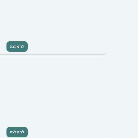
להמלצה
להמלצה