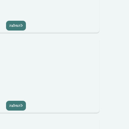
להמלצה
להמלצה