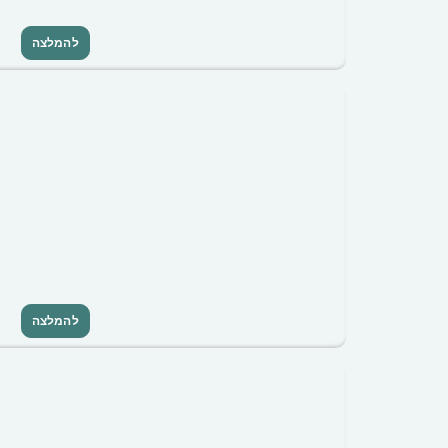
להמלצה
להמלצה