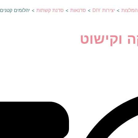
המלצות
>
יצירות DIY
>
סדנאות
>
סדנת קשתות
>
יהלומים קטנים
ה וקישוט