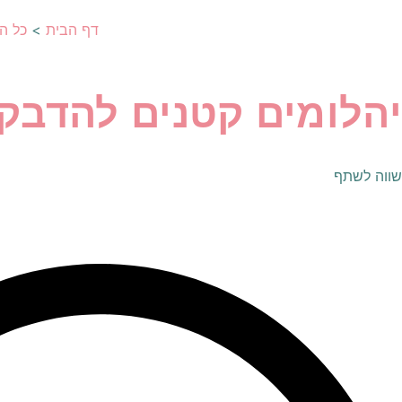
דף הבית
>
כל ה
יהלומים קטנים להדבק
שווה לשתף