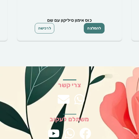
כוס קש סיליקון עם שם לפעוטות
להמלצה
לרכישה
צרי קשר
משתלם לעקוב