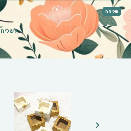
לשליחת