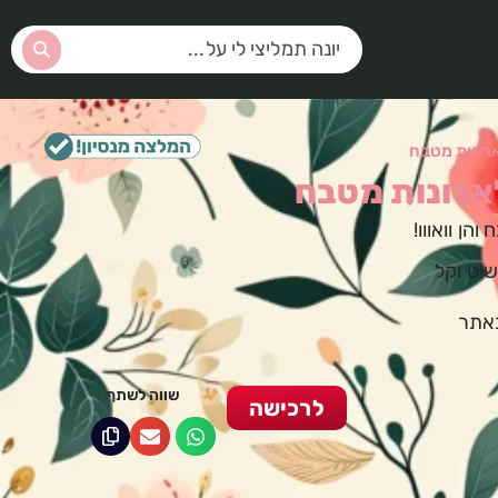
ארונות מטבח
לארונות מטבח
הן וואווו!
שוט וקל
באתר
שווה לשתף
לרכישה