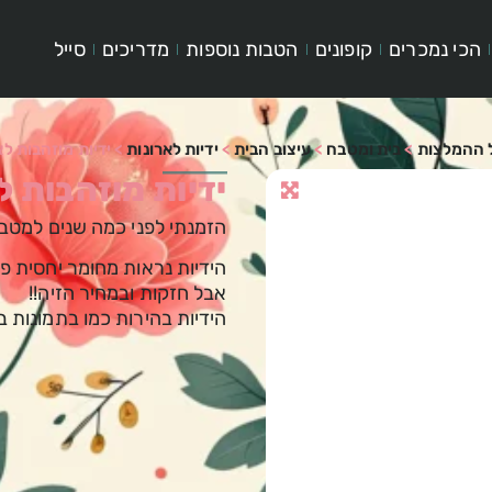
הכי נמכרים
קופונים
הטבות נוספות
מדריכים
סייל
 ההמלצות
>
בית ומטבח
>
עיצוב הבית
>
ידיות לארונות
>
ידיות מוזהבות ל
ידיות מוזהבות 
הזמנתי לפני כמה שנים למטבח ו
הידיות נראות מחומר יחסית פ
אבל חזקות ובמחיר הזיה!!
הידיות בהירות כמו בתמונות 