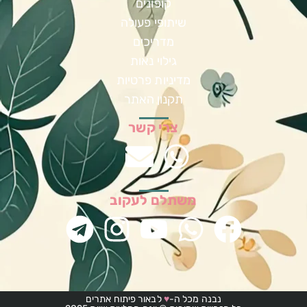
קופונים
שיתופי פעולה
מדריכים
גילוי נאות
מדיניות פרטיות
תקנון האתר
צרי קשר
משתלם לעקוב
נבנה מכל ה-
♥
לבאור פיתוח אתרים