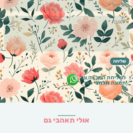
לשליחת המלצה עם
תמונה
תלחצי כאן
אולי תאהבי גם