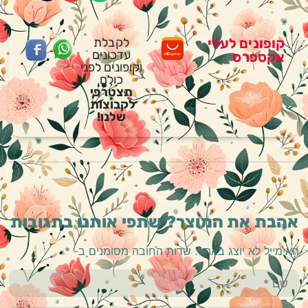
קופונים לעלי
לקבלת
עדכונים
אקספרס
וקופונים לפני
כולם
תצטרפי
לקבוצות
שלנו!
אהבת את המוצר? שתפי אותנו בתגובות
האימייל לא יוצג באתר.
שדות החובה מסומנים ב-
*