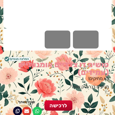
טושים דו צדדיים אומנותיים
(עמידים)
לא מחיקים!
מגיעים בנרתיק שווה
שווה לשתף
לרכישה