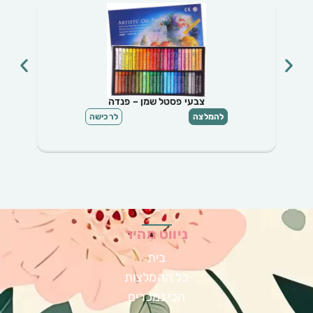
צבעי פסטל שמן – פנדה
להמלצה
לרכישה
ניווט מהיר
בית
כל ההמלצות
הכי נמכרים