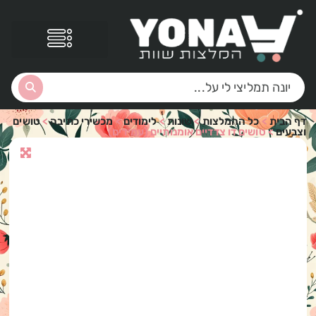
דף הבית
>
כל ההמלצות
>
שונות
>
לימודים
>
מכשירי כתיבה
>
טושים
וצבעים
>
טושים דו צדדיים אומנותיים (עמידים)