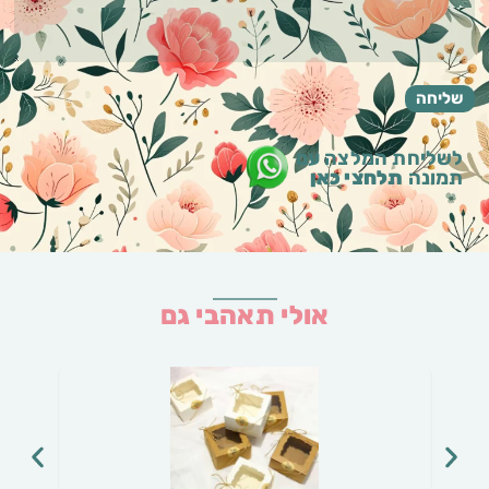
לשליחת המלצה עם
תמונה
תלחצי כאן
אולי תאהבי גם