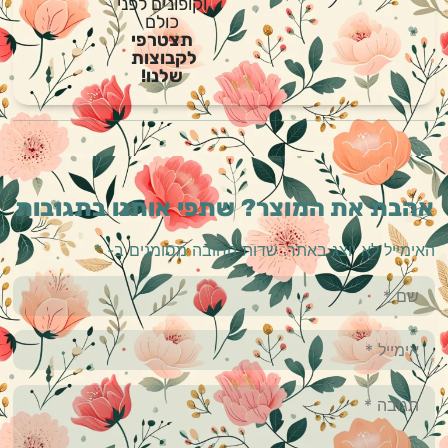
וקופונים לפני
כולם
תצטרפי
לקבוצות
שלנו!
אהבת את המוצר? שתפי אותנו בתגובות
האימייל לא יוצג באתר.
שדות החובה מסומנים ב-
*