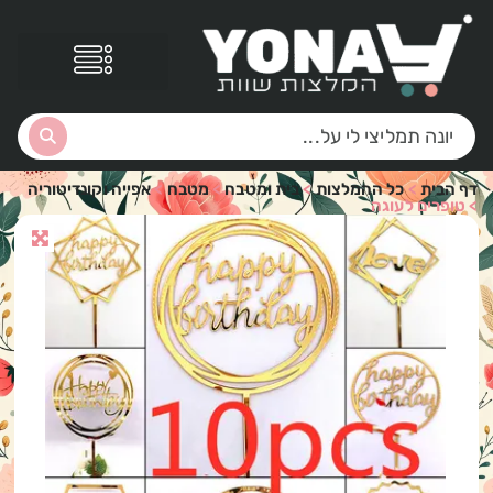
דף הבית
>
כל ההמלצות
>
בית ומטבח
>
מטבח
>
אפייה וקונדיטוריה
>
טופרים לעוגה