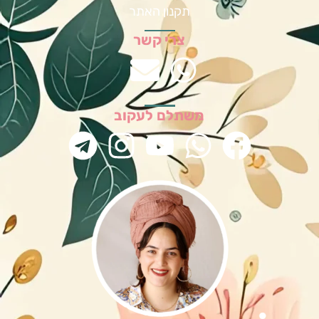
תקנון האתר
צרי קשר
משתלם לעקוב