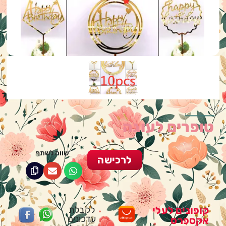
טופרים לעוגה
שווה לשתף
לרכישה
קופונים לעלי
לקבלת
עדכונים
אקספרס