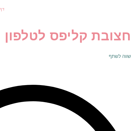
דף
חצובת קליפס לטלפון
שווה לשתף