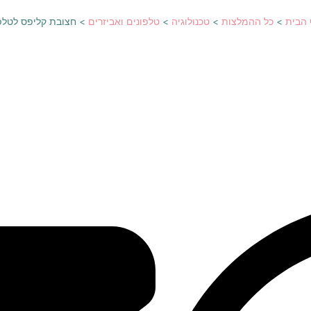
 הבית
>
כל ההמלצות
>
טכנולוגיה
>
טלפונים ואביזרים
>
חצובת קליפס לטלפ